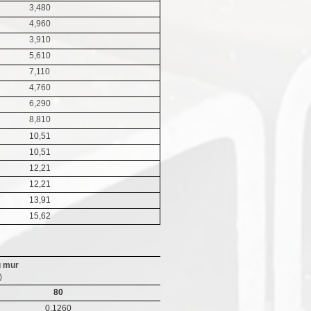
3,480
4,960
3,910
5,610
7,110
4,760
6,290
8,810
10,51
10,51
12,21
12,21
13,91
15,62
u mur
)
80
0,1260