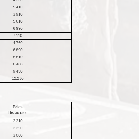
5,410
3,910
5,610
6,830
7,110
4,760
6,890
8,810
6,460
9,450
12,210
Poids
Lbs au pied
2,210
3,350
3.060