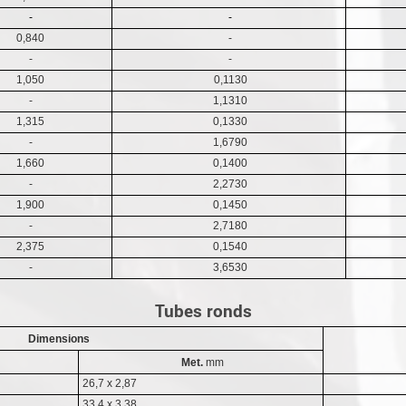
-
-
0,840
-
-
-
1,050
0,1130
-
1,1310
1,315
0,1330
-
1,6790
1,660
0,1400
-
2,2730
1,900
0,1450
-
2,7180
2,375
0,1540
-
3,6530
Tubes ronds
Dimensions
Met.
mm
26,7 x 2,87
33,4 x 3,38