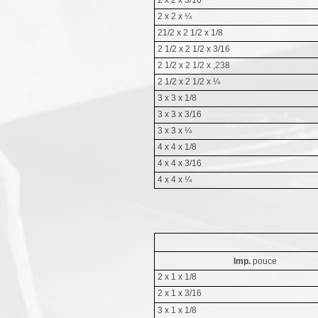
2 x 2 x ¼
21/2 x 2 1/2 x 1/8
2 1/2 x 2 1/2 x 3/16
2 1/2 x 2 1/2 x ,238
2 1/2 x 2 1/2 x ¼
3 x 3 x 1/8
3 x 3 x 3/16
3 x 3 x ¼
4 x 4 x 1/8
4 x 4 x 3/16
4 x 4 x ¼
Imp.
pouce
2 x 1 x 1/8
2 x 1 x 3/16
3 x 1 x 1/8