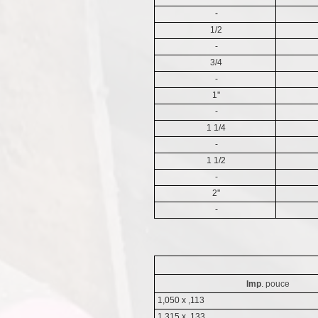
-
1/2
-
3/4
-
1''
-
1 1/4
-
1 1/2
-
2''
-
Imp
. pouce
1,050 x ,113
1,315 x ,133