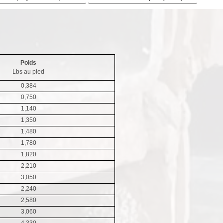
Poids
Lbs au pied
0,384
0,750
1,140
1,350
1,480
1,780
1,820
2,210
3,050
2,240
2,580
3,060
4,330