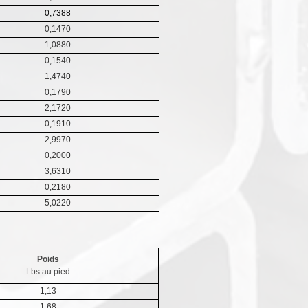
0,7388
0,1470
1,0880
0,1540
1,4740
0,1790
2,1720
0,1910
2,9970
0,2000
3,6310
0,2180
5,0220
Poids
Lbs au pied
1,13
1,68