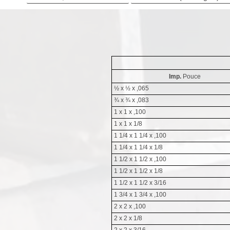
Imp.
Pouce
½ x ½ x ,065
¾ x ¾ x ,083
1 x 1 x ,100
1 x 1 x 1/8
1 1/4 x 1 1/4 x ,100
1 1/4 x 1 1/4 x 1/8
1 1/2 x 1 1/2 x ,100
1 1/2 x 1 1/2 x 1/8
1 1/2 x 1 1/2 x 3/16
1 3/4 x 1 3/4 x ,100
2 x 2 x ,100
2 x 2 x 1/8
2 x 2 x 3/16