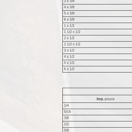
3 x 3/8
4 x 3/8
5 x 3/8
6 x 3/8
1 x 1/2
1 1/2 x 1/2
2 x 1/2
2 1/2 x 1/2
3 x 1/2
4 x 1/2
5 x 1/2
6 x 1/2
Imp.
pouce
1/4
5/16
3/8
1/2
5/8