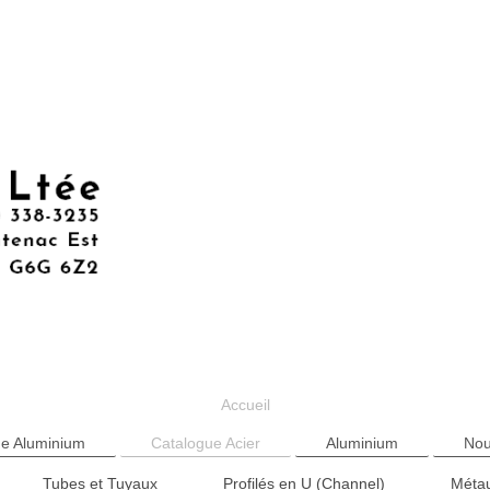
Accueil
ue Aluminium
Catalogue Acier
Aluminium
Nou
Tubes et Tuyaux
Profilés en U (Channel)
Métau