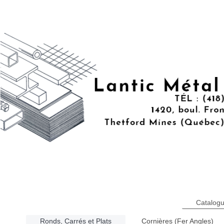
Catalog
Ronds, Carrés et Plats
Cornières (Fer Angles)