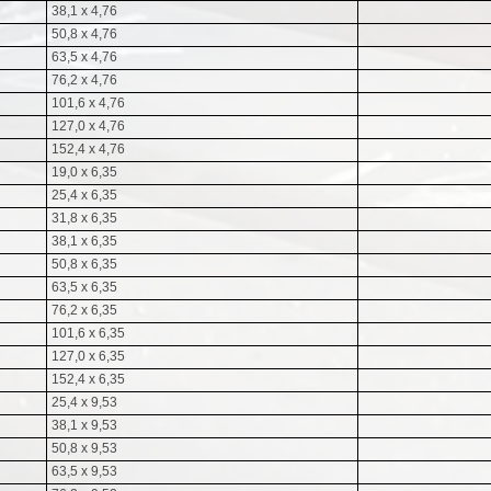
38,1 x 4,76
50,8 x 4,76
63,5 x 4,76
76,2 x 4,76
101,6 x 4,76
127,0 x 4,76
152,4 x 4,76
19,0 x 6,35
25,4 x 6,35
31,8 x 6,35
38,1 x 6,35
50,8 x 6,35
63,5 x 6,35
76,2 x 6,35
101,6 x 6,35
127,0 x 6,35
152,4 x 6,35
25,4 x 9,53
38,1 x 9,53
50,8 x 9,53
63,5 x 9,53